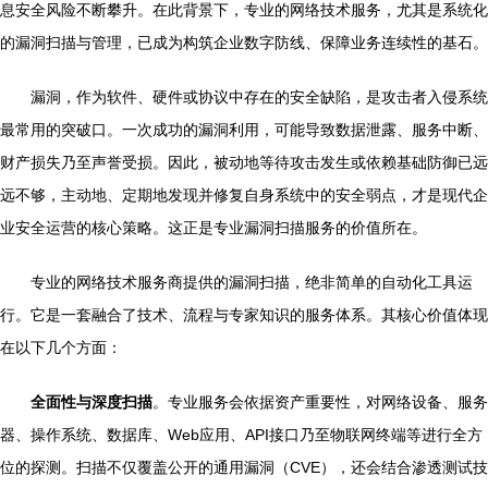
息安全风险不断攀升。在此背景下，专业的网络技术服务，尤其是系统化
的漏洞扫描与管理，已成为构筑企业数字防线、保障业务连续性的基石。
漏洞，作为软件、硬件或协议中存在的安全缺陷，是攻击者入侵系统
最常用的突破口。一次成功的漏洞利用，可能导致数据泄露、服务中断、
财产损失乃至声誉受损。因此，被动地等待攻击发生或依赖基础防御已远
远不够，主动地、定期地发现并修复自身系统中的安全弱点，才是现代企
业安全运营的核心策略。这正是专业漏洞扫描服务的价值所在。
专业的网络技术服务商提供的漏洞扫描，绝非简单的自动化工具运
行。它是一套融合了技术、流程与专家知识的服务体系。其核心价值体现
在以下几个方面：
全面性与深度扫描
。专业服务会依据资产重要性，对网络设备、服务
器、操作系统、数据库、Web应用、API接口乃至物联网终端等进行全方
位的探测。扫描不仅覆盖公开的通用漏洞（CVE），还会结合渗透测试技