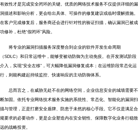
有效性才是完成安全闭环的关键。优质的网络技术服务不仅提供详细的漏
洞描述和影响分析，更会给出具体、可操作的修复建议或临时缓解措施。
在客户完成修复后，服务商还会进行针对性的验证扫描，确认漏洞已被成
功修补，杜绝“假闭环”风险。
将专业的漏洞扫描服务深度整合到企业的软件开发生命周期
（SDLC）和日常运维中，能够变被动防御为主动免疫。在开发测试阶段
介入，实现“安全左移”，可大幅降低漏洞修复成本；在运维阶段常态化运
行，则能构建起持续监控、快速响应的主动防御体系。
总而言之，在威胁无处不在的网络空间，企业信息安全的城墙需要不
断加固。依托专业网络技术服务实施的系统性、常态化、智能化的漏洞扫
描与管理，正是打磨安全盾牌、防患于未然的核心手段。它不仅是满足合
规要求的必要动作，更是企业塑造内在安全韧性、保障数字化业务行稳致
远的战略投资。