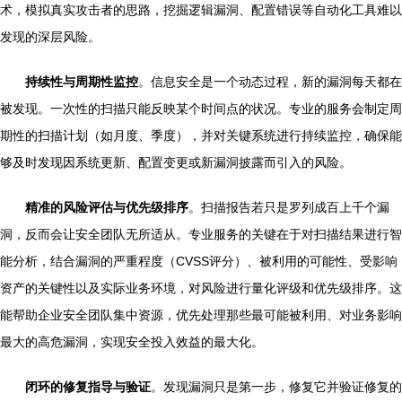
术，模拟真实攻击者的思路，挖掘逻辑漏洞、配置错误等自动化工具难以
发现的深层风险。
持续性与周期性监控
。信息安全是一个动态过程，新的漏洞每天都在
被发现。一次性的扫描只能反映某个时间点的状况。专业的服务会制定周
期性的扫描计划（如月度、季度），并对关键系统进行持续监控，确保能
够及时发现因系统更新、配置变更或新漏洞披露而引入的风险。
精准的风险评估与优先级排序
。扫描报告若只是罗列成百上千个漏
洞，反而会让安全团队无所适从。专业服务的关键在于对扫描结果进行智
能分析，结合漏洞的严重程度（CVSS评分）、被利用的可能性、受影响
资产的关键性以及实际业务环境，对风险进行量化评级和优先级排序。这
能帮助企业安全团队集中资源，优先处理那些最可能被利用、对业务影响
最大的高危漏洞，实现安全投入效益的最大化。
闭环的修复指导与验证
。发现漏洞只是第一步，修复它并验证修复的