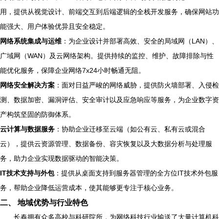
用，提供从视觉设计、前端交互到后端逻辑的全栈开发服务，确保网站功
能强大、用户体验优异且安全稳定。
网络系统集成与运维
：为企业设计并部署高效、安全的局域网（LAN）、
广域网（WAN）及云网络架构。提供持续的监控、维护、故障排除与性
能优化服务，保障企业网络7x24小时畅通无阻。
网络安全解决方案
：面对日益严峻的网络威胁，提供防火墙部署、入侵检
测、数据加密、漏洞评估、安全审计以及应急响应等服务，为企业数字资
产构筑坚固的防御体系。
云计算与数据服务
：协助企业迁移至云端（如公有云、私有云或混合
云），提供云资源管理、数据备份、容灾恢复以及大数据分析与处理服
务，助力企业实现数据驱动的智能决策。
IT技术支持与外包
：提供从桌面支持到服务器管理的全方位IT技术外包服
务，帮助企业降低运营成本，使其能够更专注于核心业务。
二、 地域优势与行业特色
长春拥有众多高校与科研院所，为网络科技行业输送了大量计算机科